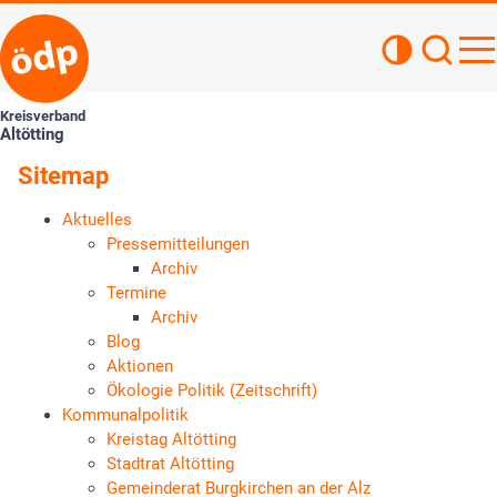
Kontrastan
Such
Haupt
Kreisverband
Altötting
Sitemap
Aktuelles
Pressemitteilungen
Archiv
Termine
Archiv
Blog
Aktionen
Ökologie Politik (Zeitschrift)
Kommunalpolitik
Kreistag Altötting
Stadtrat Altötting
Gemeinderat Burgkirchen an der Alz