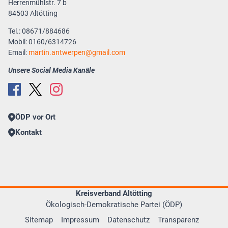
Herrenmühlstr. 7 b
84503 Altötting
Tel.: 08671/884686
Mobil: 0160/6314726
Email:
martin.antwerpen
gmail.com
Unsere Social Media Kanäle
ÖDP vor Ort
Kontakt
Kreisverband Altötting
Ökologisch-Demokratische Partei (ÖDP)
Sitemap
Impressum
Datenschutz
Transparenz