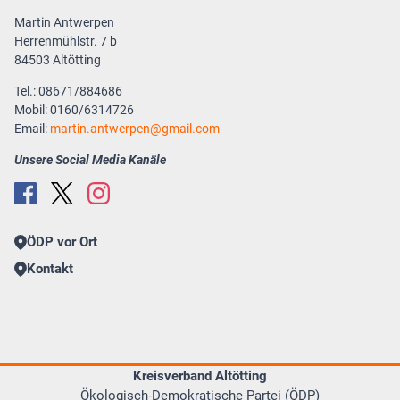
Martin Antwerpen
Herrenmühlstr. 7 b
84503 Altötting
Tel.: 08671/884686
Mobil: 0160/6314726
Email:
martin.antwerpen
gmail.com
Unsere Social Media Kanäle
ÖDP vor Ort
Kontakt
Kreisverband Altötting
Ökologisch-Demokratische Partei (ÖDP)