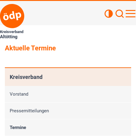
Kontrastan
Such
Haupt
Kreisverband
Altötting
Aktuelle Termine
Kreisverband
Vorstand
Pressemitteilungen
Termine